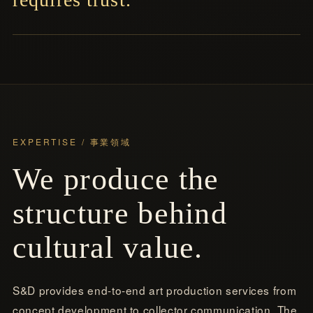
EXPERTISE / 事業領域
We produce the
structure behind
cultural value.
S&D provides end-to-end art production services from
concept development to collector communication. The