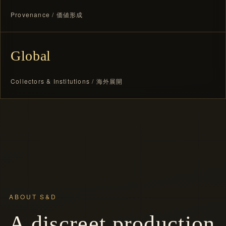
Provenance / 価値形成
Global
Collectors & Institutions / 海外展開
ABOUT S&D
A discreet production