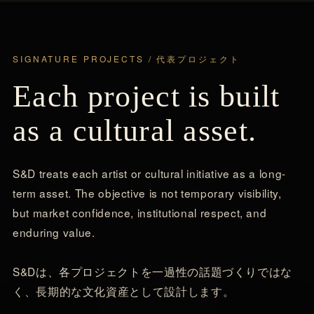
SIGNATURE PROJECTS / 代表プロジェクト
Each project is built
as a cultural asset.
S&D treats each artist or cultural initiative as a long-
term asset. The objective is not temporary visibility,
but market confidence, institutional respect, and
enduring value.
S&Dは、各プロジェクトを一過性の話題づくりではな
く、長期的な文化資産として設計します。