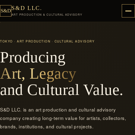
S&D LLC.
S&D
ART PRODUCTION & CULTURAL ADVISORY
TOKYO · ART PRODUCTION · CULTURAL ADVISORY
Producing
Art, Legacy
and Cultural Value.
S&D LLC. is an art production and cultural advisory
company creating long-term value for artists, collectors,
brands, institutions, and cultural projects.